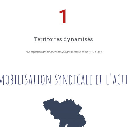
1
Territoires dynamisés
* Compilation des Données issues des formations de 2019 à 2024
mobilisation syndicale et l'act