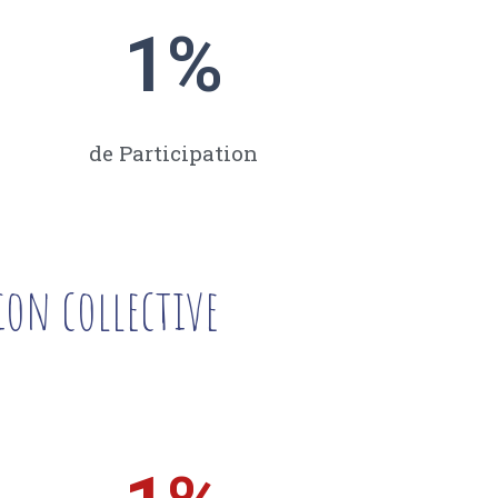
1
%
de Participation
ion collective