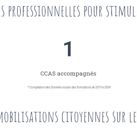
es professionnelles pour stimul
1
CCAS accompagnés
* Compilation des Données issues des formations de 2019 à 2024
mobilisations citoyennes sur le