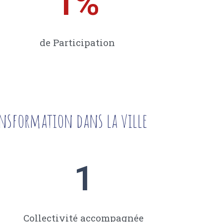
1
%
de Participation
ansformation dans la ville
1
Collectivité accompagnée