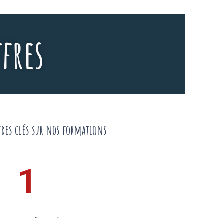
fres
fres clés sur nos formations
1