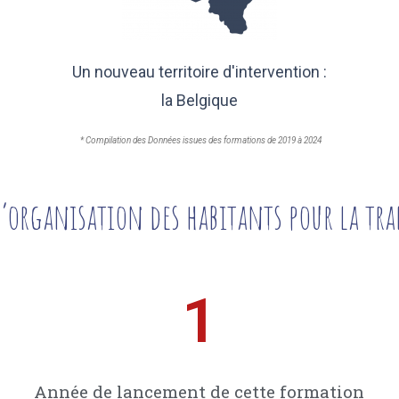
Un nouveau territoire d'intervention :
la Belgique
* Compilation des Données issues des formations de 2019 à 2024
’organisation des habitants pour la tr
1
Année de lancement de cette formation