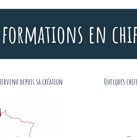
 formations en chif
tervenu depuis sa création
Quelques chif