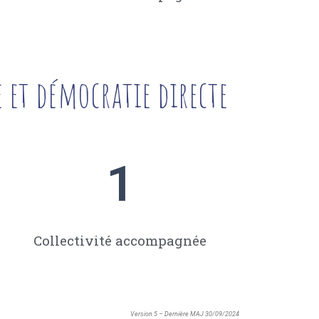
e et démocratie directe
1
Collectivité accompagnée
Version 5 – Dernière MAJ 30/09/2024