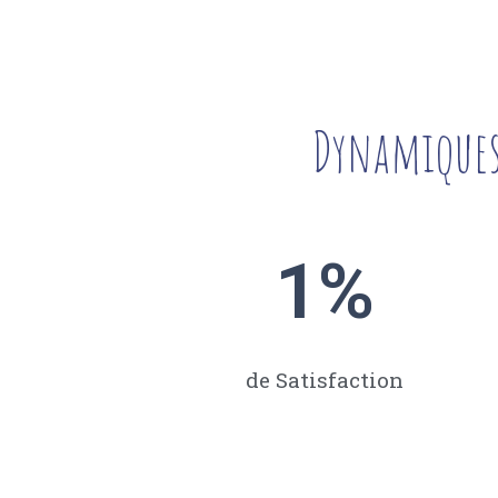
Dynamiques 
1
%
de Satisfaction