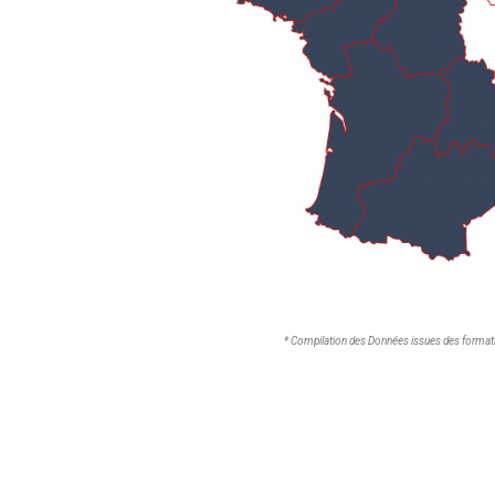
* Compilation des Données issues des format