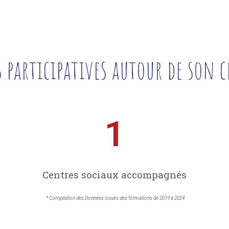
participatives autour de son c
1
Centres sociaux accompagnés
* Compilation des Données issues des formations de 2019 à 2024