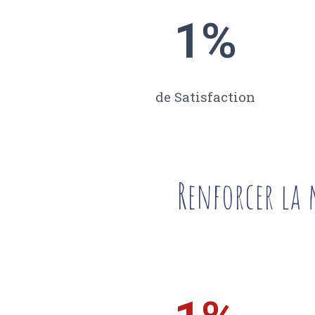
1
%
de Satisfaction
Renforcer la 