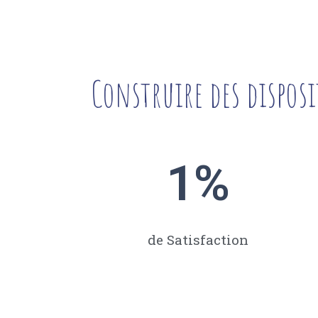
Construire des disposi
1
%
de Satisfaction