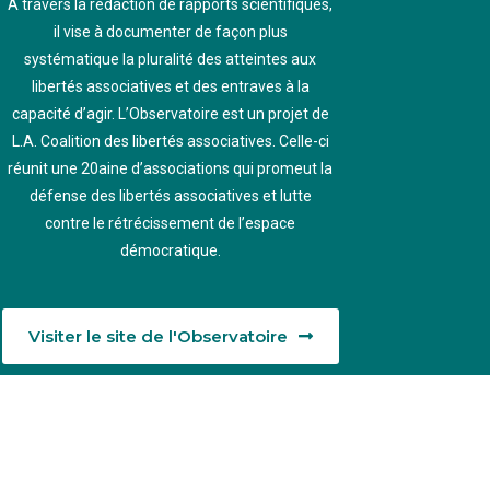
A travers la rédaction de rapports scientifiques,
il vise à documenter de façon plus
systématique la pluralité des atteintes aux
libertés associatives et des entraves à la
capacité d’agir.
L’Observatoire est un projet de
L.A. Coalition des libertés associatives. Celle-ci
réunit une 20aine d’associations qui promeut la
défense des libertés associatives et lutte
contre le rétrécissement de l’espace
démocratique.
Visiter le site de l'Observatoire