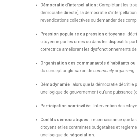
Démocratie d’interpellation :
Complétant les troi
démocratie directe), la démocratie d’interpellatio
revendications collectives ou demander des compt
Pression populaire ou pression citoyenne
: décr
citoyenne par les urnes ou dans les dispositifs pa
correctrice améliorant les dysfonctionnements des
Organisation des communautés d’habitants ou d
du concept anglo-saxon de
community organizing
.
Démodynamie
: alors que la démocratie décrit le
une logique de gouvernement qu’une puissance (dyn
Participation non-invitée :
Intervention des citoye
Conflits démocratiques :
reconnaissance que la c
citoyens et les contraintes budgétaires et reglem
une logique de
négociation.