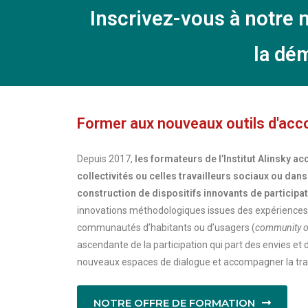
Inscrivez-vous à notre n
la dém
Former aux nouveaux outils d'ac
Depuis 2017,
les formateurs de l’Institut Alinsky 
collectivités ou celles travailleurs sociaux ou da
construction de dispositifs innovants de particip
innovations méthodologiques issues des expériences f
communautés d’habitants ou d’usagers (
community o
ascendante de la participation qui part des envies et 
nouveaux espaces de dialogue et accompagner la tran
NOTRE OFFRE DE FORMATION