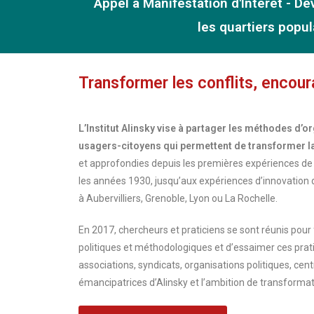
Appel à Manifestation d'Intérêt - Dé
les quartiers popul
Transformer les conflits, encoura
L’Institut Alinsky vise à partager les méthodes d
usagers-citoyens qui permettent de transformer l
et approfondies depuis les premières expériences de
les années 1930, jusqu’aux expériences d’innovatio
à Aubervilliers, Grenoble, Lyon ou La Rochelle.
En 2017, chercheurs et praticiens se sont réunis pour f
politiques et méthodologiques et d’essaimer ces prat
associations, syndicats, organisations politiques, cen
émancipatrices d’Alinsky et l’ambition de transformat