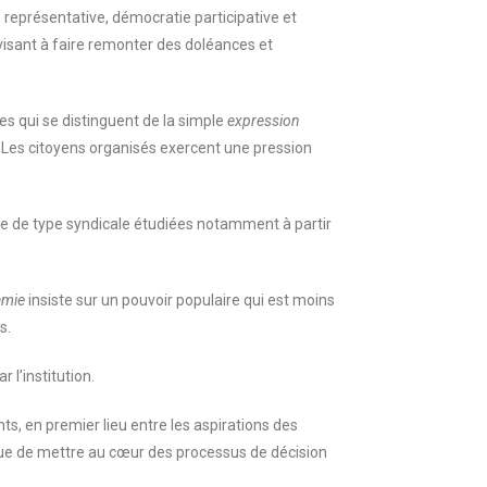
représentative, démocratie participative et
 visant à faire remonter des doléances et
es qui se distinguent de la simple
expression
s. Les citoyens organisés exercent une pression
ve de type syndicale étudiées notamment à partir
mie
insiste sur un pouvoir populaire qui est moins
s.
 l’institution.
ts, en premier lieu entre les aspirations des
ique de mettre au cœur des processus de décision