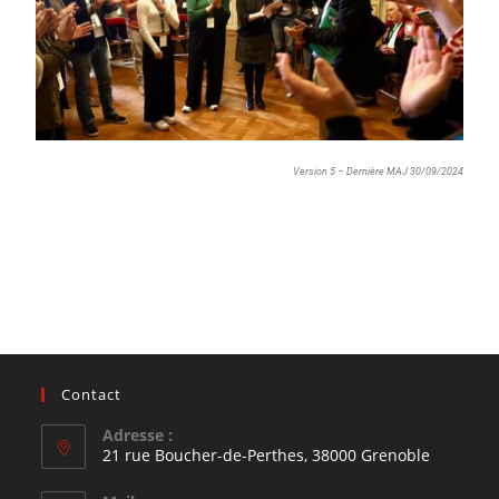
Version 5 – Dernière MAJ 30/09/2024
Contact
Adresse :
21 rue Boucher-de-Perthes, 38000 Grenoble