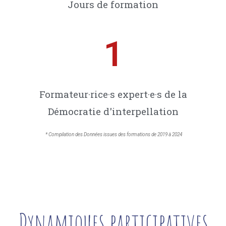
Jours de formation
1
Formateur·rice·s expert·e·s de la
Démocratie d'interpellation
* Compilation des Données issues des formations de 2019 à 2024
Dynamiques participatives