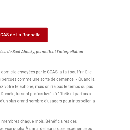
u CCAS de La Rochelle
s de Saul Alinsky, permettent l’interpellation
micile envoyées par le CCAS la fait souffrir. Elle
des perçues comme une sorte de démence. « Quand la
ez votre téléphone, mais on n’a pas le temps ou pas
nièle, lui sont parfois livrés à 11h45 et parfois à
 d’un plus grand nombre d’usagers pour interpeller la
nte membres chaque mois. Bénéficiaires des
rvice public. À partir de leur propre expérience ou