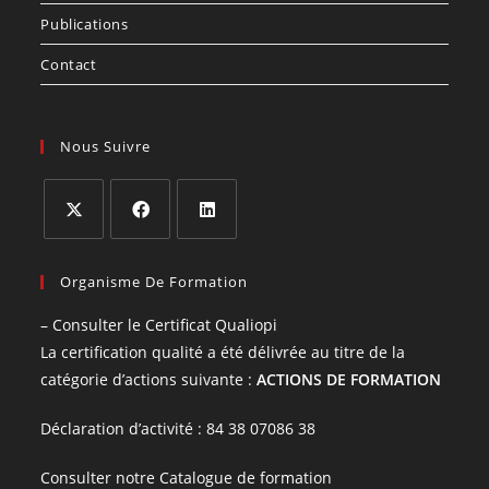
Publications
Contact
Nous Suivre
Organisme De Formation
– Consulter le Certificat Qualiopi
La certification qualité a été délivrée au titre de la
catégorie d’actions suivante :
ACTIONS DE FORMATION
Déclaration d’activité : 84 38 07086 38
Consulter notre Catalogue de formation